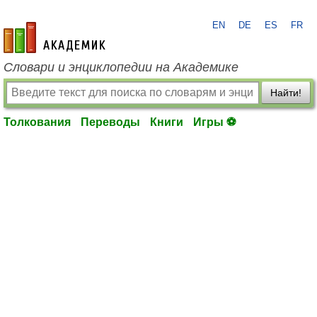
EN
DE
ES
FR
academic.ru
Словари и энциклопедии на Академике
Найти!
Толкования
Переводы
Книги
Игры ⚽