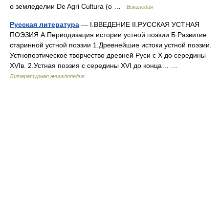
о земледелии De Agri Cultura (о …
Википедия
Русская литература
— I.ВВЕДЕНИЕ II.РУССКАЯ УСТНАЯ
ПОЭЗИЯ А.Периодизация истории устной поэзии Б.Развитие
старинной устной поэзии 1.Древнейшие истоки устной поэзии.
Устнопоэтическое творчество древней Руси с X до середины
XVIв. 2.Устная поэзия с середины XVI до конца… …
Литературная энциклопедия