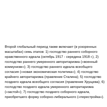
Второй глобальный период также включает (в ускоренных
масштабах) семь этапов: 1) господство раннего соборного
нравственного идеала (октябрь 1917 - середина 1918 г.), 2)
господство раннего умеренного авторитаризма («военный
коммунизм»); 3) господство раннего идеала всеобщего
согласия («новая экономическая политика»); 4) господство
крайнего авторитаризма (правление Сталина); 5) господство
позднего идеала всеобщего согласия (правление Хрущева); 6)
господство позднего идеала умеренного авторитаризма
(«застой»); 7) господство позднего соборного идеала,
приобретшего форму соборно-либерального («перестройка»).