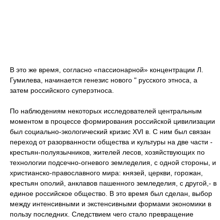
В это же время, согласно «пассионарной» концентрации Л.
Гумилева, начинается генезис нового " русского этноса, а
затем российского суперэтноса.
По наблюдениям некоторых исследователей центральным
моментом в процессе формирования российской цивилизации
был социально-экологический кризис XVI в. С ним был связан
переход от разорванности общества и культуры на две части -
крестьян-полуязычников, жителей лесов, хозяйствующих по
технологии подсечно-огневого земледелия, с одной стороны, и
христианско-православного мира: князей, церкви, горожан,
крестьян ополий, анклавов пашенного земледелия, с другой,- в
единое российское общество. В это время был сделан, выбор
между интенсивными и экстенсивными формами экономики в
пользу последних. Следствием чего стало превращение