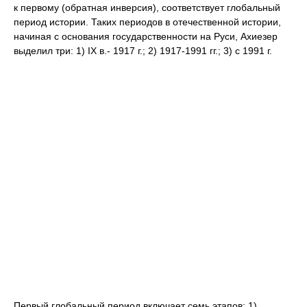
к первому (обратная инверсия), соответствует глобальный
период истории. Таких периодов в отечественной истории,
начиная с основания государственности на Руси, Ахиезер
выделил три: 1) IX в.- 1917 г.; 2) 1917-1991 гг.; 3) с 1991 г.
Первый глобальный период включает семь этапов: 1)