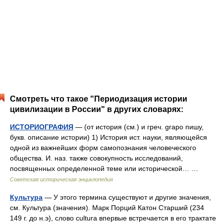
Смотреть что такое "Периодизация истории
цивилизации в России" в других словарях:
ИСТОРИОГРАФИЯ
— (от история (см.) и греч. grapo пишу,
букв. описание истории) 1) История ист. науки, являющейся
одной из важнейших форм самопознания человеческого
общества. И. наз. также совокупность исследований,
посвященных определенной теме или исторической… …
Советская историческая энциклопедия
Культура
— У этого термина существуют и другие значения,
см. Культура (значения). Марк Порций Катон Старший (234
149 г. до н.э), слово cultura впервые встречается в его трактате