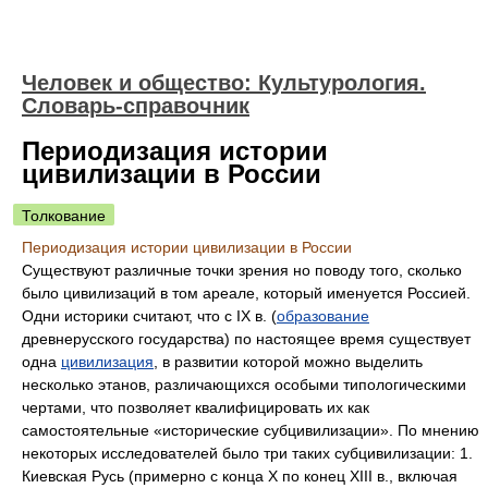
Человек и общество: Культурология.
Словарь-справочник
Периодизация истории
цивилизации в России
Толкование
Периодизация истории цивилизации в России
Существуют различные точки зрения но поводу того, сколько
было цивилизаций в том ареале, который именуется Россией.
Одни историки считают, что с IX в. (
образование
древнерусского государства) по настоящее время существует
одна
цивилизация
, в развитии которой можно выделить
несколько этанов, различающихся особыми типологическими
чертами, что позволяет квалифицировать их как
самостоятельные «исторические субцивилизации». По мнению
некоторых исследователей было три таких субцивилизации: 1.
Киевская Русь (примерно с конца Х по конец XIII в., включая