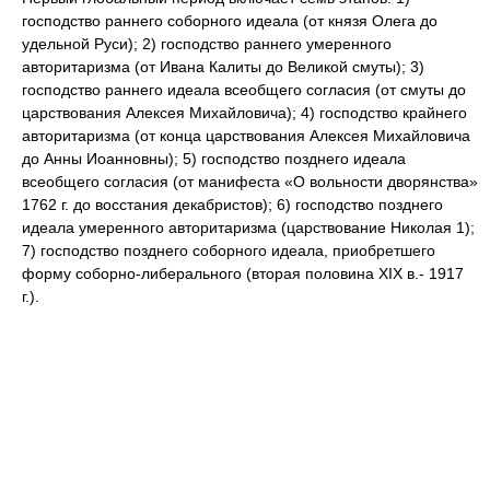
господство раннего соборного идеала (от князя Олега до
удельной Руси); 2) господство раннего умеренного
авторитаризма (от Ивана Калиты до Великой смуты); 3)
господство раннего идеала всеобщего согласия (от смуты до
царствования Алексея Михайловича); 4) господство крайнего
авторитаризма (от конца царствования Алексея Михайловича
до Анны Иоанновны); 5) господство позднего идеала
всеобщего согласия (от манифеста «О вольности дворянства»
1762 г. до восстания декабристов); 6) господство позднего
идеала умеренного авторитаризма (царствование Николая 1);
7) господство позднего соборного идеала, приобретшего
форму соборно-либерального (вторая половина XIX в.- 1917
г.).