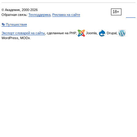
© Академик, 2000-2026
18+
Обратная связь:
Техподдержка
,
Реклама на сайте
👣 Путешествия
Экспорт словарей на сайты
, сделанные на PHP,
Joomla,
Drupal,
WordPress, MODx.