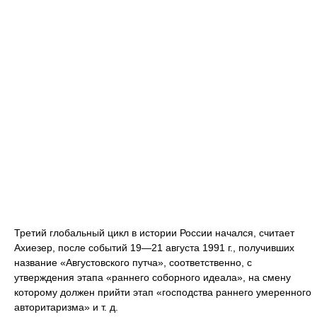
Третий глобальный цикл в истории России начался, считает
Ахиезер, после событий 19—21 августа 1991 г., получивших
название «Августовского путча», соответственно, с
утверждения этапа «раннего соборного идеала», на смену
которому должен прийти этап «господства раннего умеренного
авторитаризма» и т. д.