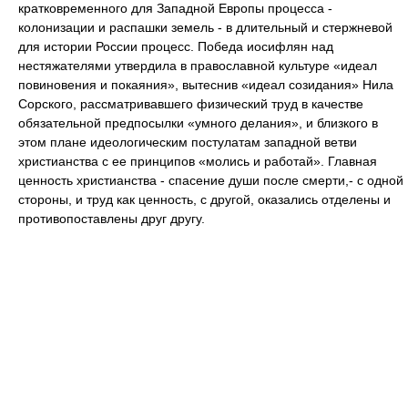
кратковременного для Западной Европы процесса -
колонизации и распашки земель - в длительный и стержневой
для истории России процесс. Победа иосифлян над
нестяжателями утвердила в православной культуре «идеал
повиновения и покаяния», вытеснив «идеал созидания» Нила
Сорского, рассматривавшего физический труд в качестве
обязательной предпосылки «умного делания», и близкого в
этом плане идеологическим постулатам западной ветви
христианства с ее принципов «молись и работай». Главная
ценность христианства - спасение души после смерти,- с одной
стороны, и труд как ценность, с другой, оказались отделены и
противопоставлены друг другу.