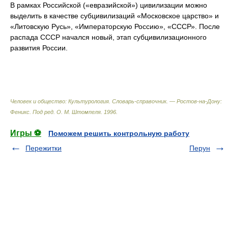
В рамках Российской («евразийской») цивилизации можно
выделить в качестве субцивилизаций «Московское царство» и
«Литовскую Русь», «Императорскую Россию», «СССР». После
распада СССР начался новый, этап субцивилизационного
развития России.
Человек и общество: Культурология. Словарь-справочник. — Ростов-на-Дону:
Феникс
.
Под ред. О. М. Штомпеля
.
1996
.
Игры ⚽
Поможем решить контрольную работу
Пережитки
Перун